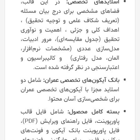
اسلایدهای تخصصی:
در این قالب،
فضاهای مشخصی برای درج بیان مسئله
(تعریف شکاف علمی و توجیه تحقیق) ،
اهداف کلی و جزئی ، اهمیت و نوآوری
تحقیق (جدول مقایسه‌ای)، مرور ادبیات،
مدل‌سازی عددی (مشخصات نرم‌افزار،
المان، مدل رفتاری) و کالیبراسیون و
اعتبارسنجی در نظر گرفته شده است.
بانک آیکون‌های تخصصی عمران:
شامل دو
اسلاید مجزا با آیکون‌های تخصصی عمران
برای شخصی‌سازی آسان محتوا.
بسته کامل محصول:
شامل فایل قالب
پاورپوینت، فایل راهنمای ویرایش (PDF)،
فایل پاورپوینت بانک آیکون و فونت‌های
پرکاربرد فارسی برای جایگزینی فونت‌های