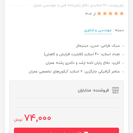
پاورپوینت 40 اسلایدی دفاع پایان‌نامه فنی و مهندسی عمران
از 306
دسته :
مهندسی و فناوری
سبک طراحی: مدرن، مینیمال
تعداد اسلاید: 40 اسلاید (قابلیت افزایش و کاهش)
کاربرد: دفاع پایان نامه ارشد و دکتری رشته عمران
عناصر گرافیکی جایگزین: 2 اسلاید آیکون‌های تخصصی عمران
فروشنده: متاباران
74,000
تومان