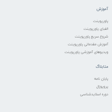
آموزش
پاورپوینت
الفبای پاورپوینت
شروع سریع پاورپوینت
آموزش مقدماتی پاورپوینت
ویدیوهای آموزشی پاورپوینت
متابلاگ
پایان نامه
پروپوزال
دوره اسلایدشناسی