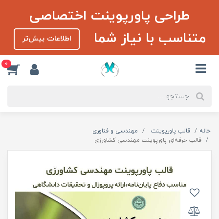
طراحی پاورپوینت اختصاصی
متناسب با نیاز شما
اطلاعات بیش‌تر
0
خانه
قالب پاورپوینت
مهندسی و فناوری
قالب حرفه‌ای پاورپوینت مهندسی کشاورزی