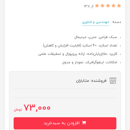
از 138
دسته :
مهندسی و فناوری
سبک طراحی: مدرن، مینیمال
تعداد اسلاید: 40 اسلاید (قابلیت افزایش و کاهش)
کاربرد: دفاع‌پایان‌نامه، ارائه پروپوزال و تحقیقات علمی
امکانات: اینفوگرافیک، نمودار و جدول
فروشنده: متاباران
73,000
تومان
افزودن به سبدخرید