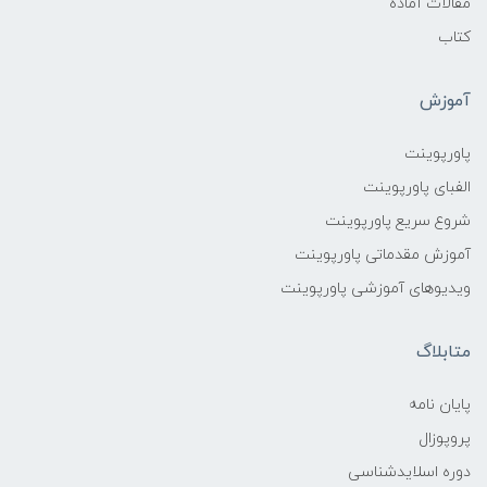
مقالات آماده
کتاب
آموزش
پاورپوینت
الفبای پاورپوینت
شروع سریع پاورپوینت
آموزش مقدماتی پاورپوینت
ویدیوهای آموزشی پاورپوینت
متابلاگ
پایان نامه
پروپوزال
دوره اسلایدشناسی