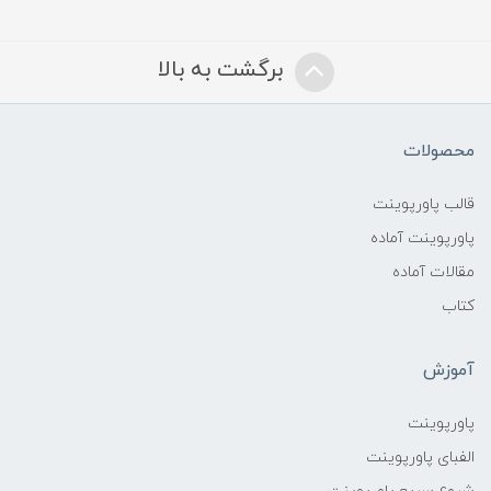
برگشت به بالا
محصولات
قالب پاورپوینت
پاورپوینت آماده
مقالات آماده
کتاب
آموزش
پاورپوینت
الفبای پاورپوینت