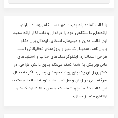
با قالب آماده پاورپوینت مهندسی کامپیوتر متاباران،
ارائه‌های دانشگاهی خود را حرفه‌ای و تاثیرگذار ارائه دهید.
این قالب مدرن و مینیمال، انتخابی ایده‌آل برای دفاع
پایان‌نامه، سمینار کلاسی و پروژه‌های تحقیقاتی است.
طراحی استاندارد، اینفوگرافیک‌های جذاب و اسلایدهای
قابل ویرایش به شما کمک می‌کند بدون دانش طراحی، در
کمترین زمان یک پاورپوینت حرفه‌ای بسازید. اگر به دنبال
صرفه‌جویی در زمان و هزینه و جلب توجه اساتید هستید،
این قالب دقیقاً برای شماست. همین حالا دانلود کنید و
ارائه‌ای متمایز بسازید.