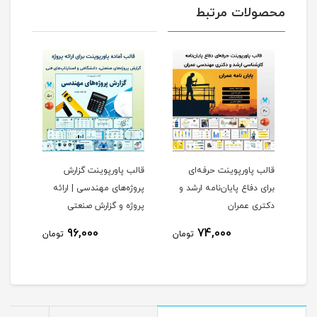
محصولات مرتبط
قالب پاورپوینت حرفه‌ای
قالب پاورپوینت گزارش
قالب
برای دفاع پایان‌نامه ارشد و
پروژه‌های مهندسی | ارائه
مهند
دکتری عمران
پروژه و گزارش صنعتی
دکتر
96,000
74,000
مان
تومان
تومان