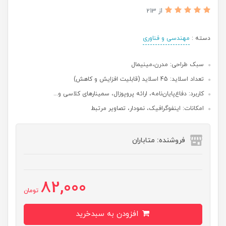
از 213
دسته :
مهندسی و فناوری
سبک طراحی: مدرن،‌مینیمال
تعداد اسلاید: 45 اسلاید (قابلیت افزایش و کاهش)
کاربرد: دفاع‌پایان‌نامه، ارائه پروپوزال، سمینارهای کلاسی و...
امکانات: اینفوگرافیک، نمودار، تصاویر مرتبط
فروشنده: متاباران
82,000
تومان
افزودن به سبدخرید