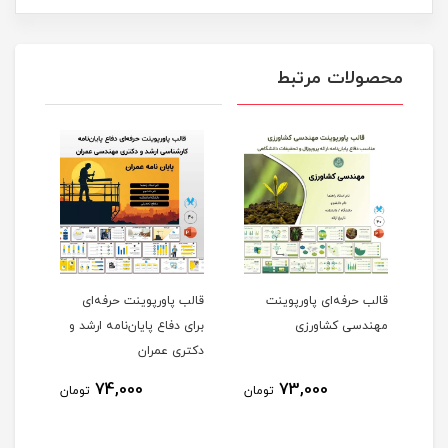
محصولات مرتبط
قالب حرفه‌ای پاورپوینت
قالب پاورپوینت حرفه‌ای
قالب
مهندسی کشاورزی
برای دفاع پایان‌نامه ارشد و
پروژ
دکتری عمران
پروژ
74,000
73,000
مان
تومان
تومان