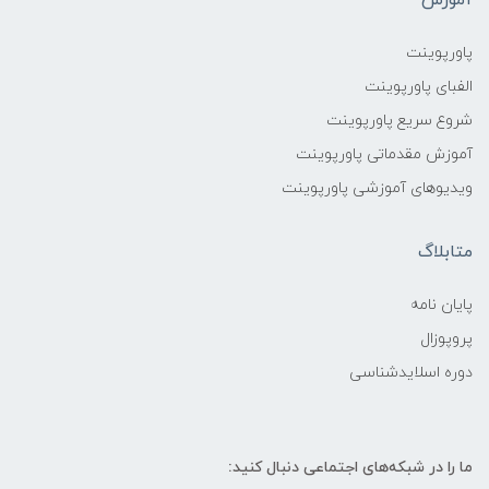
پاورپوینت
الفبای پاورپوینت
شروع سریع پاورپوینت
آموزش مقدماتی پاورپوینت
ویدیوهای آموزشی پاورپوینت
متابلاگ
پایان نامه
پروپوزال
دوره اسلایدشناسی
ما را در شبکه‌های اجتماعی دنبال کنید: