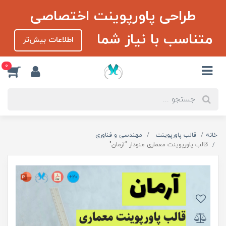
طراحی پاورپوینت اختصاصی
متناسب با نیاز شما
اطلاعات بیش‌تر
0
خانه
قالب پاورپوینت
مهندسی و فناوری
قالب پاورپوینت معماری منودار "آرمان"