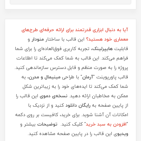
آیا به دنبال ابزاری قدرتمند برای ارائه حرفه‌ای طرح‌های
معماری خود هستید؟
این قالب با ساختار
منودار
و
قابلیت
هایپرلینک
، تجربه کاربری فوق‌العاده‌ای را برای شما
فراهم می‌کند. این قالب به شما کمک می‌کند تا اطلاعات
پروژه را به صورت منظم و قابل دسترس سازماندهی کنید.
قالب پاورپوینت "
آرمان
" با طراحی
مینیمال و مدرن
، به
شما کمک می‌کند تا ایده‌های خود را به زیباترین شکل
ممکن به مخاطبان ارائه دهید.
نسخه‌ی دموی
این قالب را
از پایین صفحه به
رایگان دانلود
کنید و از نزدیک با
امکانات آن آشنا شوید. برای خرید، کافیست بر روی دکمه
"
افزودن به سبد خرید
" کلیک کنید.
توضیحات
بیشتر و
ویدیو
ی این قالب را در پایین صفحه مشاهده کنید.