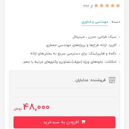
از 262
دسته :
مهندسی و فناوری
سبک طراحی: مدرن ، مینیمال
کاربرد: ارائه طرح‌ها و پروژه‌های مهندسی معماری
دکمه و هایپرلینک: برای دسترسی سریع به بخش‌های ارائه
امکانات: جلوه‌های ویژه (مورف)،تصاویرو وکتورهای مرتبط با معم...
فروشنده: متاباران
48,000
تومان
افزودن به سبدخرید