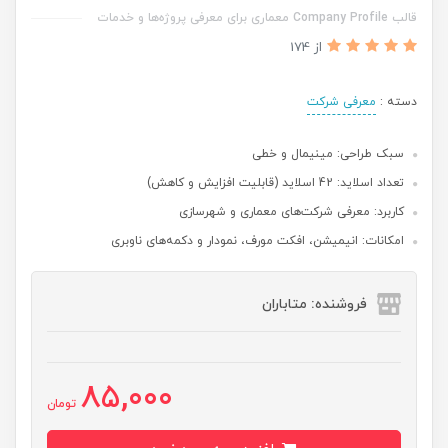
قالب Company Profile معماری برای معرفی پروژه‌ها و خدمات
از 174
دسته :
معرفی شرکت
سبک طراحی: مینیمال و خطی
تعداد اسلاید: 42 اسلاید (قابلیت افزایش و کاهش)
کاربرد: معرفی شرکت‌های معماری و شهرسازی
امکانات: انیمیشن، افکت مورف، نمودار و دکمه‌های ناوبری
فروشنده: متاباران
85,000
تومان