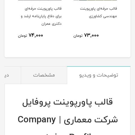
قالب حرفه‌ای پاورپوینت
قالب پاورپوینت حرفه‌ای
قالب
مهندسی کشاورزی
برای دفاع پایان‌نامه ارشد و
پروژ
دکتری عمران
پروژ
74,000
73,000
مان
تومان
تومان
توضیحات و ویدیو
مشخصات
دیدگا
قالب پاورپوینت پروفایل
شرکت معماری | Company