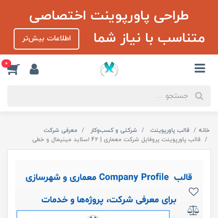
طراحی پاورپوینت اختصاصی
متناسب با نیاز شما
اطلاعات بیش‌تر
0
خانه
قالب پاورپوینت
شرکتی و کسب‌و‌کار
معرفی شرکت
قالب پاورپوینت پروفایل شرکت معماری | 42 اسلاید مینیمال و خطی