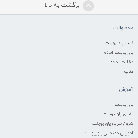
برگشت به بالا
محصولات
قالب پاورپوینت
پاورپوینت آماده
مقالات آماده
کتاب
آموزش
پاورپوینت
الفبای پاورپوینت
شروع سریع پاورپوینت
آموزش مقدماتی پاورپوینت