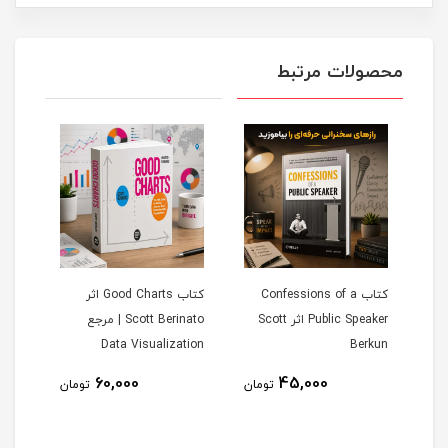
محصولات مرتبط
D -
کتاب Confessions of a
کتاب Good Charts اثر
A
Public Speaker اثر Scott
Scott Berinato | مرجع
gence
Data Visualization
Berkun
60,000
45,000
تومان
تومان