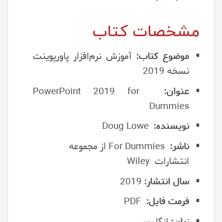
مشخصات کتاب
موضوع کتاب:
آموزش نرم‌افزار پاورپوینت
نسخه 2019
عنوان:
PowerPoint 2019 for
Dummies
نویسنده:
Doug Lowe
ناشر:
For Dummies از مجموعه
انتشارات Wiley
سال انتشار:
2019
فرمت فایل:
PDF
زبان:
انگلیسی