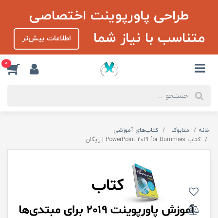
طراحی پاورپوینت اختصاصی
متناسب با نیاز شما
اطلاعات بیش‌تر
0
خانه
متابوک
کتاب‌های آموزشی
کتاب PowerPoint 2019 for Dummies | رایگان