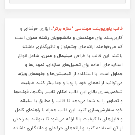
قالب پاورپوینت مهندسی "سازه برتر"
، ابزاری حرفه‌ای و
کاربرپسند برای
مهندسان و دانشجویان رشته عمران
است
که می‌خواهند ارائه‌های چشم‌نواز و تاثیرگذاری داشته
باشند. این قالب با طراحی
مینیمال و مدرن،
شامل انواع
اسلایدهای آماده برای
تحلیل‌های سازه‌ای، نمودارها و
جداول
است. با استفاده از
انیمیشن‌ها و جلوه‌های ویژه
،
می‌توانید ارائه‌های خود را پویا و جذاب‌تر کنید.
قابلیت
شخصی‌سازی بالا
ی این قالب
امکان تغییر رنگ‌ها
،
فونت‌ها
و
تصاویر
را به شما می‌دهد تا قالب را مطابق با
سلیقه
خود
سفارشی‌سازی
کنید. این قالب همراه با
راهنمای کامل
و فایل‌های با کیفیت بالا ارائه می‌شود تا بتوانید به راحتی
از آن استفاده کنید و ارائه‌های حرفه‌ای و ماندگاری داشته