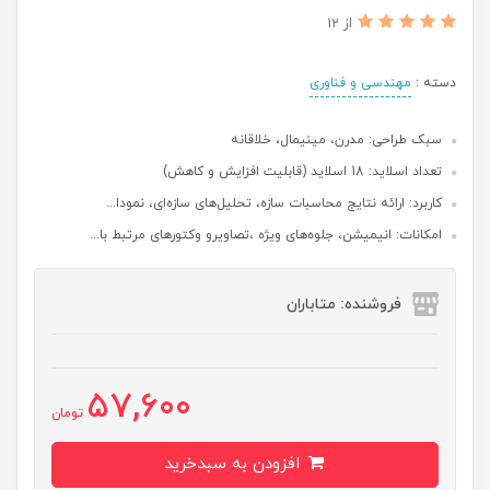
از 12
دسته :
مهندسی و فناوری
سبک طراحی: مدرن، مینیمال، خلاقانه
تعداد اسلاید: 18 اسلاید (قابلیت افزایش و کاهش)
کاربرد: ارائه نتایج محاسبات سازه، تحلیل‌های سازه‌ای، نمودا...
امکانات: انیمیشن، جلوه‌های ویژه ،تصاویرو وکتورهای مرتبط با...
فروشنده: متاباران
57,600
تومان
افزودن به سبدخرید