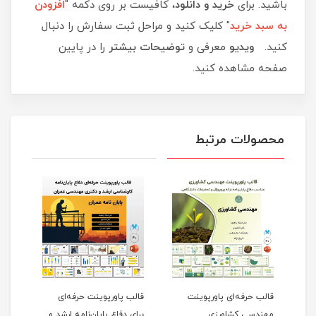
باشید. برای
خرید و دانلود
، کافیست بر روی دکمه "
افزودن
به سبد خرید
" کلیک کنید و مراحل ثبت سفارش را دنبال
کنید.
ویدیو
معرفی و
توضیحات بیشتر
را در پایین
صفحه مشاهده کنید.
محصولات مرتبط
قالب حرفه‌ای پاورپوینت
قالب پاورپوینت حرفه‌ای
قالب
مهندسی کشاورزی
برای دفاع پایان‌نامه ارشد و
پروژ