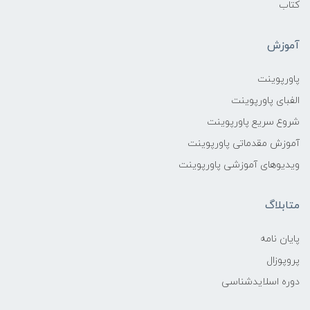
کتاب
آموزش
پاورپوینت
الفبای پاورپوینت
شروع سریع پاورپوینت
آموزش مقدماتی پاورپوینت
ویدیوهای آموزشی پاورپوینت
متابلاگ
پایان نامه
پروپوزال
دوره اسلایدشناسی