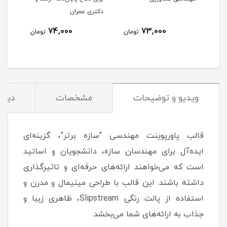
دکتری عمران
پروژ
74,000
73,000
مان
تومان
تومان
ویدیو و توضیحات
مشخصات
دیدگا
قالب پاورپوینت مهندسی "سازه برتر"، گزینه‌ای
ایده‌آل برای مهندسان سازه، دانشجویان و اساتید
است که می‌خواهند ارائه‌های حرفه‌ای و تاثیرگذاری
داشته باشند. این قالب با طراحی مینیمال و مدرن و
استفاده از پالت رنگی Slipstream، ظاهری زیبا و
جذاب به ارائه‌های شما می‌بخشد.